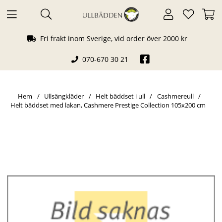
Fri frakt inom Sverige, vid order över 2000 kr
070-670 30 21
Hem
Ullsängkläder
Helt bäddset i ull
Cashmereull
Helt bäddset med lakan, Cashmere Prestige Collection 105x200 cm