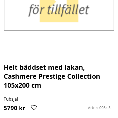
Helt bäddset med lakan,
Cashmere Prestige Collection
105x200 cm
Tubsjal
5790
kr
Artnr:
008r-3