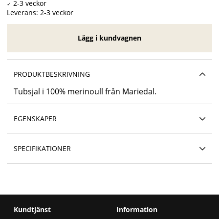
Leverans:
2-3 veckor
Lägg i kundvagnen
PRODUKTBESKRIVNING
Tubsjal i 100% merinoull från Mariedal.
EGENSKAPER
SPECIFIKATIONER
Kundtjänst
Information