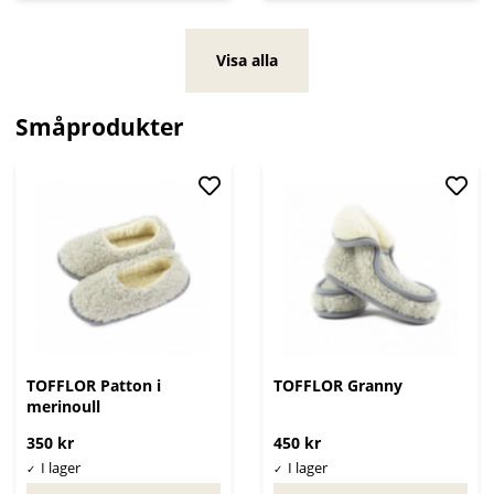
Visa alla
Småprodukter
TOFFLOR Patton i
TOFFLOR Granny
merinoull
350 kr
450 kr