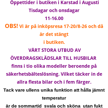
Öppettider i butiken i Karstad i Augusti
Tisdagar och onsdagar
11-16.00
OBS!
Vi är på inköpsresa 17-20/8-26 och då
är det stängt
i butiken.
VÅRT STORA UTBUD AV
ÖVERDRAGSKLÄDSLAR TILL HUSBILAR
finns i tio olika modeller beroende på
säkerhetsbälteslösning. Vilket täcker in de
allra flesta bilar och i fem färger.
Tack vare ullens unika funktion att hålla jämnt
temperatur
är de sommartid svala och sköna utan fukt