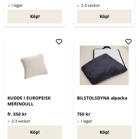
Köp!
Köp!
KUDDE I EUROPEISK
BILSTOLSDYNA alpacka
MERINOULL
fr. 550 kr
750 kr
Köp!
Köp!