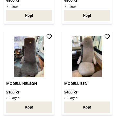
4900 kr
4900 kr
Köp!
Köp!
MODELL NELSON
MODELL BEN
5100 kr
5400 kr
Köp!
Köp!