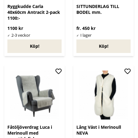
Ryggkudde Carla
SITTUNDERLAG TILL
40x60cm Antracit 2-pack
BODEL mm.
1100:-
1100 kr
fr. 450 kr
Köp!
Köp!
Fåtöljöverdrag Luca i
Lång Väst i Merinoull
Merinoull med
NEVA