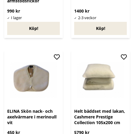
armstödsfickor
990 kr
1400 kr
Köp!
Köp!
ELINA Skön nack- och
Helt bäddset med lakan,
axelvärmare i merinoull
Cashmere Prestige
vit
Collection 105x200 cm
450 kr
5790 kr