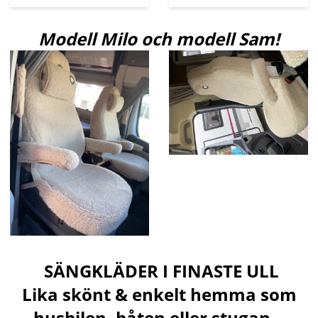
Modell Milo och modell Sam!
SÄNGKLÄDER I FINASTE ULL
Lika skönt & enkelt hemma som
husbilen, båten eller stugan...