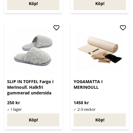
Köp!
Köp!
SLIP IN TOFFEL Fargo i
YOGAMATTA I
Merinoull. Halkfri
MERINOULL
gummerad undersida
250 kr
1450 kr
Köp!
Köp!