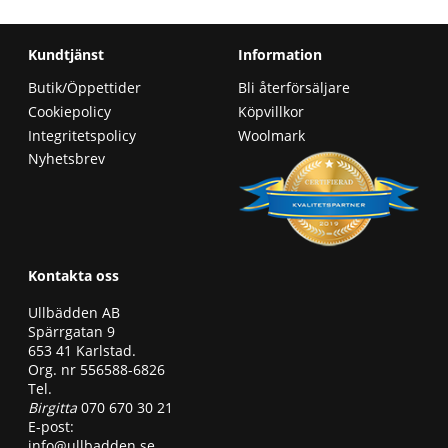
Kundtjänst
Information
Butik/Öppettider
Bli återförsäljare
Cookiepolicy
Köpvillkor
Integritetspolicy
Woolmark
Nyhetsbrev
Kontakta oss
Ullbädden AB
Spärrgatan 9
653 41 Karlstad.
Org. nr 556588-6826
Tel.
Birgitta
070 670 30 21
E-post:
info@ullbadden.se