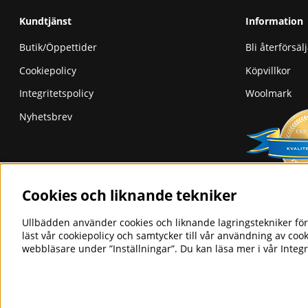
Kundtjänst
Information
Butik/Öppettider
Bli återförsäl
Cookiepolicy
Köpvillkor
Integritetspolicy
Woolmark
Nyhetsbrev
Cookies och liknande tekniker
Ullbädden använder cookies och liknande lagringstekniker för 
läst vår cookiepolicy och samtycker till vår användning av coo
webbläsare under ”Inställningar”. Du kan läsa mer i vår
Integr