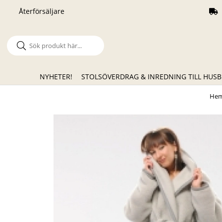
Återförsäljare
NYHETER!
STOLSÖVERDRAG & INREDNING TILL HUSB
He