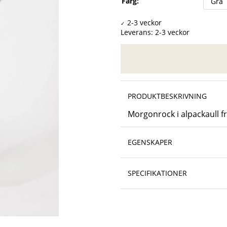
Färg:
Leverans:
2-3 veckor
PRODUKTBESKRIVNING
Morgonrock i alpackaull frå
EGENSKAPER
SPECIFIKATIONER