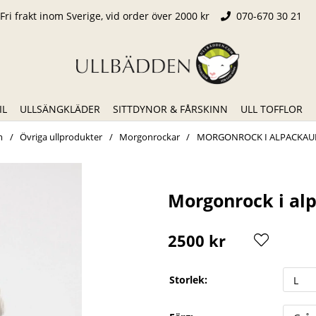
Fri frakt inom Sverige, vid order över 2000 kr
070-670 30 21
IL
ULLSÄNGKLÄDER
SITTDYNOR & FÅRSKINN
ULL TOFFLOR
m
Övriga ullprodukter
Morgonrockar
MORGONROCK I ALPACKAU
Morgonrock i alp
2500
kr
Storlek: