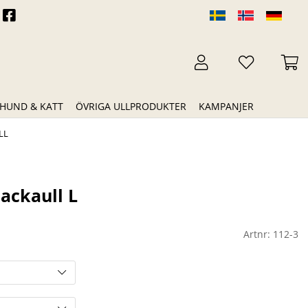
HUND & KATT
ÖVRIGA ULLPRODUKTER
KAMPANJER
LL
ackaull L
Artnr:
112-3