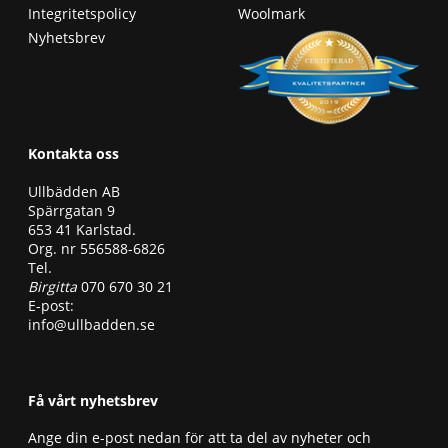
Integritetspolicy
Woolmark
Nyhetsbrev
Kontakta oss
Ullbädden AB
Spärrgatan 9
653 41 Karlstad.
Org. nr 556588-6826
Tel.
Birgitta
070 670 30 21
E-post:
info@ullbadden.se
Få vårt nyhetsbrev
Ange din e-post nedan för att ta del av nyheter och