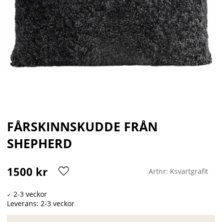
FÅRSKINNSKUDDE FRÅN
SHEPHERD
1500
kr
Artnr:
Ksvartgrafit
Leverans:
2-3 veckor