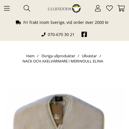
Fri frakt inom Sverige, vid order över 2000 kr
070-670 30 21
Hem
Övriga ullprodukter
Ullvästar
NACK OCH AXELVÄRMARE I MERINOULL ELINA