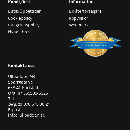
Kundtjänst
Information
Butik/Öppettider
Bli återförsäljare
Cookiepolicy
Köpvillkor
Integritetspolicy
Woolmark
Nyhetsbrev
Kontakta oss
Ullbädden AB
Spärrgatan 9
653 41 Karlstad.
Org. nr 556588-6826
Tel.
Birgitta
070 670 30 21
E-post:
info@ullbadden.se