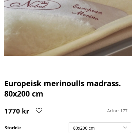
Europeisk merinoulls madrass.
80x200 cm
1770
kr
Artnr:
177
Storlek: