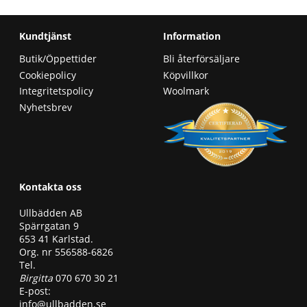
Kundtjänst
Information
Butik/Öppettider
Bli återförsäljare
Cookiepolicy
Köpvillkor
Integritetspolicy
Woolmark
Nyhetsbrev
Kontakta oss
Ullbädden AB
Spärrgatan 9
653 41 Karlstad.
Org. nr 556588-6826
Tel.
Birgitta
070 670 30 21
E-post:
info@ullbadden.se