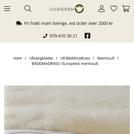
Fri frakt inom Sverige, vid order över 2000 kr
070-670 30 21
Hem
Ullsängkläder
Ull Bäddmadrass
Merinoull
BÄDDMADRASS i Europeisk merinoull.